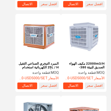
افضل سعر
الاتصال
افضل سعر
الاتصال
22000m3/H مكيف الهواء
المبرد التبخري الصناعي الثقيل
الصديق للبيئة 380-
25L / H الكهربائية استخدام
415V/50HZ الكهربائية
طاقة أقل
MOQ:
قطعة واحدة
MOQ:
قطعة واحدة
الأسعار:
USD500-USD5000/SET
الأسعار:
USD500-USD5000/SET
افضل سعر
الاتصال
افضل سعر
الاتصال
المنزل
المنتجات
حولنا
اتصل بنا