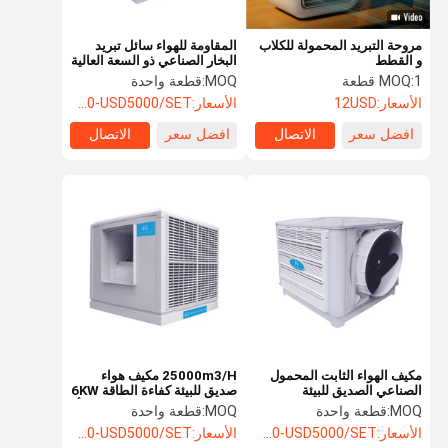
مروحة التبريد المحمولة للكلاب
المقاومة للهواء سائل تبريد
و القطط
البخار الصناعي ذو السعة العالية
سائل تبريد المستنقع الصناعي
1 قطعة
MOQ:
MOQ:
قطعة واحدة
المحمول
الأسعار:
12USD
الأسعار:
USD500-USD5000/SET
افضل سعر
الاتصال
افضل سعر
الاتصال
مكيف الهواء الثابت المحمول
25000m3/H مكيف هواء
الصناعي الصديق للبيئة
صديق للبيئة كفاءة الطاقة 6KW
مع هيكل الفولاذ المقاوم للصدأ
MOQ:
قطعة واحدة
MOQ:
قطعة واحدة
الأسعار:
USD500-USD5000/SET
الأسعار:
USD500-USD5000/SET