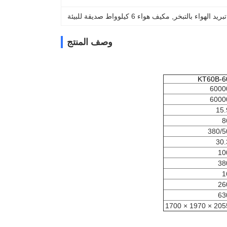
, 
مكيف هواء 6 كيلوواط صديقة للبيئة
وصف المنتج
KT60B-6
6000
6000
15.
8
380/5
30.
10
38
1
26
63
2055 × 1970 × 