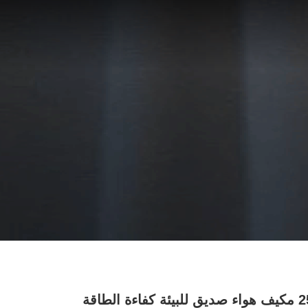
25000m3/H مكيف هواء صديق للبيئة كفاءة الطاقة