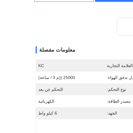
معلومات مفصلة
لعلامة التجارية
KC
 تدفق الهواء:
25000 ((م 3 / ساعة)
نوع التحكم:
التحكم عن بعد
مصدر الطاقة:
الكهربائية
الجهد:
6 كيلو واط