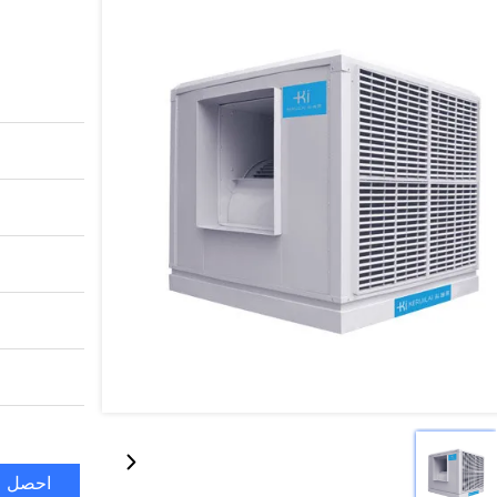
احصل ع