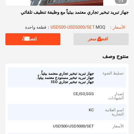
1
1
/
جهاز تبريد تبخير تجاري معتمد بيئياً مع وظيفة تنظيف تلقائي
الأسعار：USD500-USD5000/SET
MOQ：قطعة واحدة
افضل سعر
ﺎﺘﺼﻟ ﺍﻶﻧ
منتوج وصف
تسليط الضوء
,
جهاز تبريد تبخير تجاري معتمد بيئياً
,
جهاز تبريد تبخير مستودع معتمد بيئياً
جهاز تبريد تبخير تجاري ISO
إصدار
CE,ISO,SGS
الشهادات
اسم العلامة
KC
التجارية
الأسعار
USD500-USD5000/SET