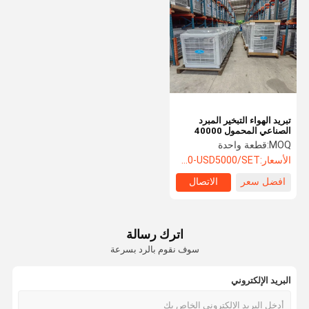
تبريد الهواء التبخير المبرد
الصناعي المحمول 40000
Cfm التبخير الصناعي تخزين
MOQ:
قطعة واحدة
البرد
الأسعار:
USD500-USD5000/SET
افضل سعر
الاتصال
اترك رسالة
سوف نقوم بالرد بسرعة
البريد الإلكتروني