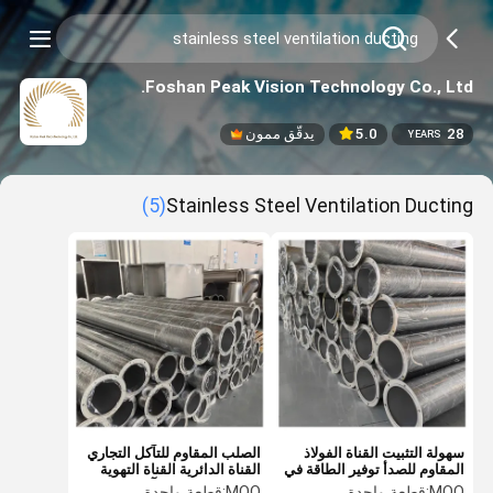
Foshan Peak Vision Technology Co., Ltd.
28
5.0
يدقّق ممون
YEARS
(5)
Stainless Steel Ventilation Ducting
سهولة التثبيت القناة الفولاذ
الصلب المقاوم للتآكل التجاري
المقاوم للصدأ توفير الطاقة في
القناة الدائرية القناة التهوية
نظام HVAC
الصلب المقاوم للتآكل
MOQ:
قطعة واحدة
MOQ:
قطعة واحدة