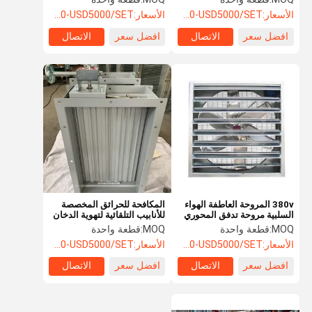
الأسعار:
USD500-USD5000/SET
الأسعار:
USD500-USD5000/SET
افضل سعر
الاتصال
افضل سعر
الاتصال
380v المروحة العاطفة الهواء
المكافحة للحرائق المخصصة
السلبية مروحة تدفق المحوري
للأنابيب التلقائية لتهوية الدخان
كفاءة الطاقة
MOQ:
قطعة واحدة
MOQ:
قطعة واحدة
الأسعار:
USD500-USD5000/SET
الأسعار:
USD500-USD5000/SET
افضل سعر
الاتصال
افضل سعر
الاتصال