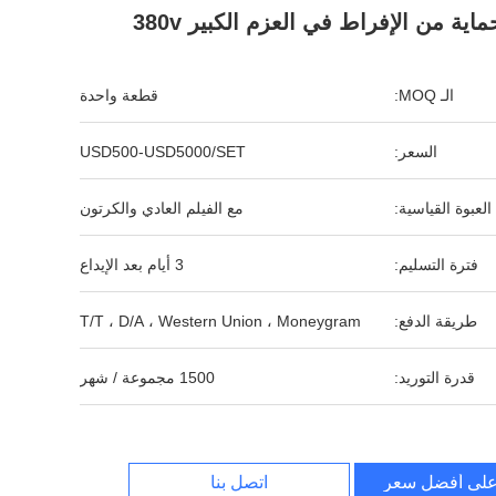
الـ MOQ:
قطعة واحدة
السعر:
USD500-USD5000/SET
العبوة القياسية:
مع الفيلم العادي والكرتون
فترة التسليم:
3 أيام بعد الإيداع
طريقة الدفع:
T/T ، D/A ، Western Union ، Moneygram
قدرة التوريد:
1500 مجموعة / شهر
لى أفضل سعر
اتصل بنا