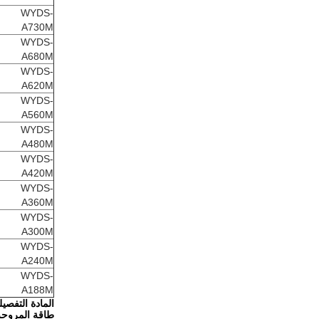
WYDS-
A730M
WYDS-
A680M
WYDS-
A620M
WYDS-
A560M
WYDS-
A480M
WYDS-
A420M
WYDS-
A360M
WYDS-
A300M
WYDS-
A240M
WYDS-
A188M
المادة التفصيل
طاقة المروحة