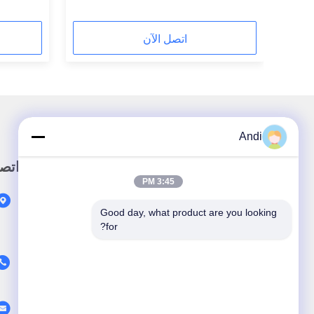
اتصل الآن
Andi
رابط سريع
اتص
3:45 PM
المنزل
Good day, what product are you looking 
المنتجات
for?
حولنا
أخبار
القضايا