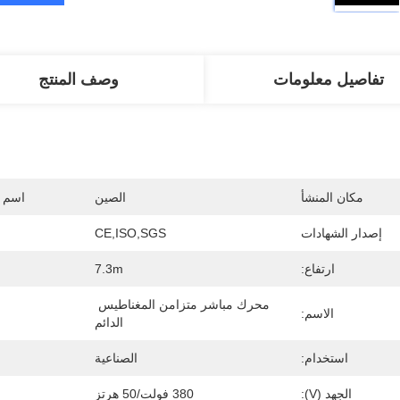
تفاصيل معلومات
وصف المنتج
مكان المنشأ
الصين
اسم ا
إصدار الشهادات
CE,ISO,SGS
ارتفاع:
7.3m
محرك مباشر متزامن المغناطيس 
الاسم:
الدائم
استخدام:
الصناعية
الجهد (V):
380 فولت/50 هرتز