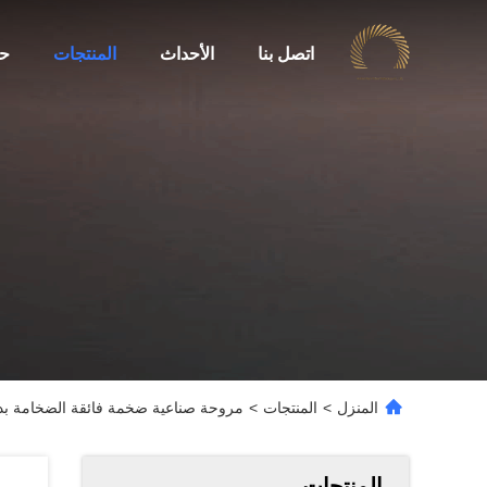
اتصل بنا
الأحداث
المنتجات
حو
المنزل
>
المنتجات
>
مروحة صناعية ضخمة فائقة الضخامة بدون فرشاة DC حماية من الإفراط في
المنتجات