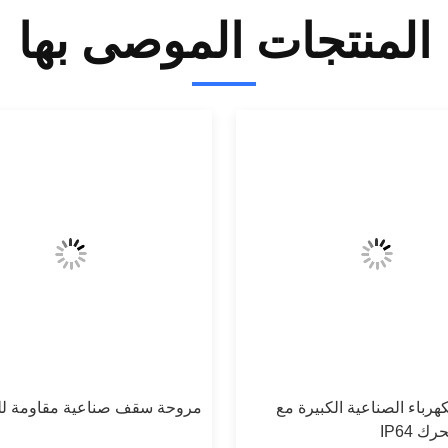
المنتجات الموصى بها
هرباء الصناعية الكبيرة مع
مروحة سقف صناعية مقاومة للغ
ك IP64