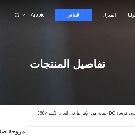
لنا
المنزل
إقتباس
Arabic
تفاصيل المنتجات
 العزم الكبير 380v
مروحة صنا