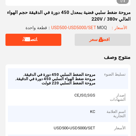
1
1
/
مروحة ضغط سلبي فضية بمعدل 450 دورة في الدقيقة حجم الهواء
العالي 220V / 380v
الأسعار：USD500-USD5000/SET
MOQ：قطعة واحدة
افضل سعر
ﺎﺘﺼﻟ ﺍﻶﻧ
منتوج وصف
تسليط الضوء
,
مروحة الضغط السلبي 450 دورة في الدقيقة
,
مروحة ضغط الهواء السلبي 450 دورة في الدقيقة
مروحة الضغط السلبي 220 فولت
إصدار
CE,ISO,SGS
الشهادات
اسم العلامة
KC
التجارية
الأسعار
USD500-USD5000/SET