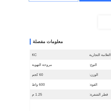
معلومات مفصلة
لعلامة التجارية
KC
النوع:
مروحة التهوية
الوزن:
60 كجم
القوة:
600 واط
قطر الشفرة:
1.25 م