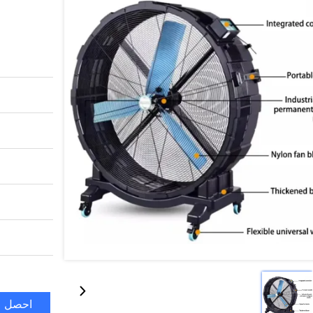
احصل ع