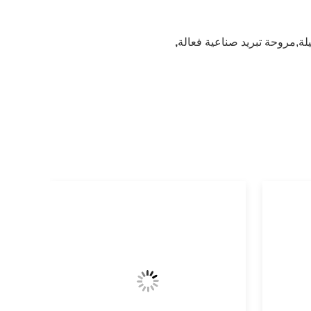
قيلة,مروحة تبريد صناعية فعالة
,