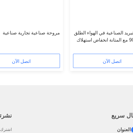
بريد الصناعية في الهواء الطلق
مروحة صناعية تجارية صناعية
900m3 / H مع المتانة انخفاض استهلاك
اتصل الآن
اتصل الآن
ال سريع
نشرتنا
العنوان
اشترك ف