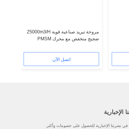
مروحة تبريد صناعية قوية 25000m3/H
ضجيج منخفض مع محرك PMSM
اتصل الآن
 الإخبارية
ي نشرتنا الإخبارية للحصول على خصومات وأكثر.