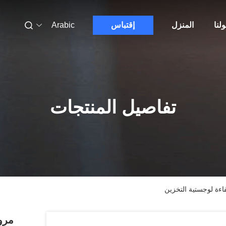
لنا
المنزل
إقتباس
Arabic
تفاصيل المنتجات
كفاءة لوجستية التخزين
مروح