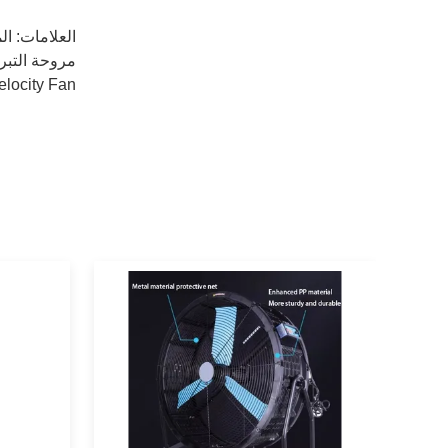
العلامات:
ال
مروحة التبري
elocity Fan