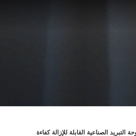
ة التبريد الصناعية القابلة للإزالة كفاءة