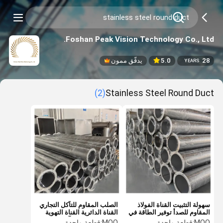
Foshan Peak Vision Technology Co., Ltd.
28
5.0
يدقّق ممون
YEARS
(2)
Stainless Steel Round Duct
سهولة التثبيت القناة الفولاذ
الصلب المقاوم للتآكل التجاري
المقاوم للصدأ توفير الطاقة في
القناة الدائرية القناة التهوية
نظام HVAC
الصلب المقاوم للتآكل
MOQ:
قطعة واحدة
MOQ:
قطعة واحدة