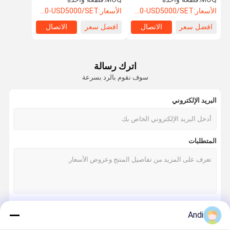
الأسعار:
USD500-USD5000/SET
الأسعار:
USD500-USD5000/SET
افضل سعر
الاتصال
افضل سعر
الاتصال
اترك رسالة
سوف نقوم بالرد بسرعة
البريد الإلكتروني
المتطلبات
Andi
استمر