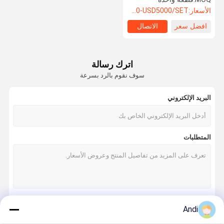
الاستخدام
الأسعار:
USD500-USD5000/SET
افضل سعر
الاتصال
اترك رسالة
سوف نقوم بالرد بسرعة
البريد الإلكتروني
المتطلبات
Andi
استمر