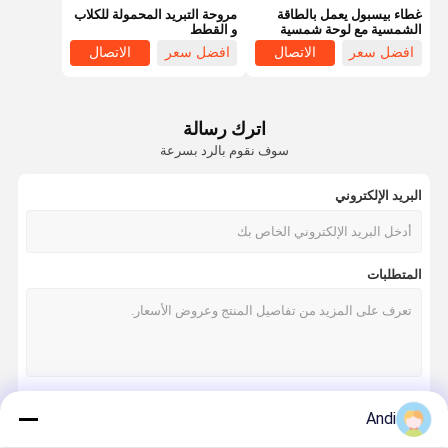
غطاء بيسبول يعمل بالطاقة
مروحة التبريد المحمولة للكلاب
الشمسية مع لوحة شمسية
و القطط
مدمجة
افضل سعر
الاتصال
افضل سعر
الاتصال
اترك رسالة
سوف نقوم بالرد بسرعة
البريد الإلكتروني
المتطلبات
المنزل
المنتجات
حولنا
جولة في
المصنع
Andi
استمر