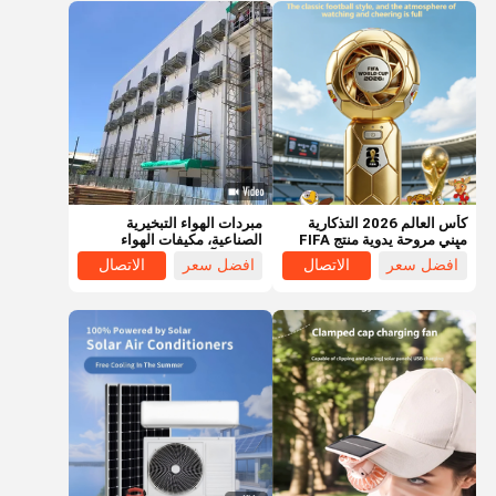
كأس العالم 2026 التذكارية
مبردات الهواء التبخيرية
ميني مروحة يدوية منتج FIFA
الصناعية، مكيفات الهواء
كأس العالم تذكار
المائية، آلة تبريد المياه
افضل سعر
الاتصال
افضل سعر
الاتصال
الصناعية بسعر رخيص